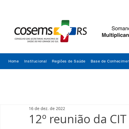
Home
Institucional
Regiões de Saúde
Base de Conhecimen
16 de dez. de 2022
12º reunião da CIT