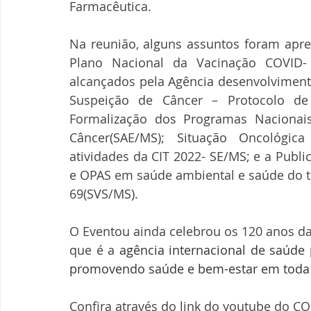
Farmacêutica. 
Na reunião, alguns assuntos foram apre
Plano Nacional da Vacinação COVID- 
alcançados pela Agência desenvolvimento
Suspeição de Câncer – Protocolo de 
Formalização dos Programas Nacionais
Câncer(SAE/MS); Situação Oncológica 
atividades da CIT 2022- SE/MS; e a Publ
e OPAS em saúde ambiental e saúde do t
69(SVS/MS). 
O Eventou ainda celebrou os 120 anos da
que é a 
agência internacional de saúde 
promovendo saúde e bem-estar em toda 
Confira através do link do youtube do C