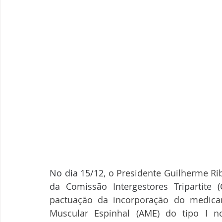
No dia 15/12, 
o Presidente Guilherme Ri
da Comissão Intergestores Tripartite 
pactuação da incorporação do medicam
Muscular Espinhal (AME) do tipo I no