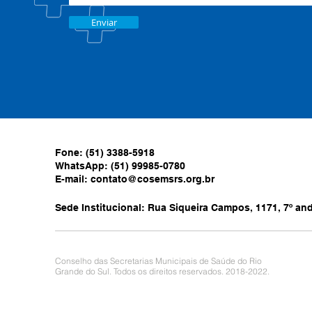
Enviar
Fone: (51) 3388-5918
WhatsApp: (51) 99985-0780
E-mail:
contato@cosemsrs.org.br
Sede Institucional: Rua Siqueira Campos, 1171, 7º anda
Conselho das Secretarias Municipais de Saúde do Rio
Grande do Sul. Todos os direitos reservados. 2018-2022.