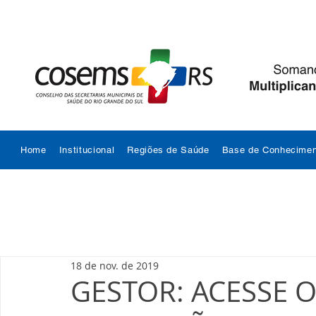
Home
Institucional
Regiões de Saúde
Base de Conhecimen
18 de nov. de 2019
GESTOR: ACESSE O