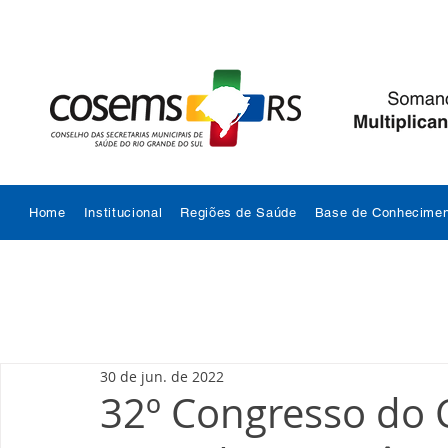
Home
Institucional
Regiões de Saúde
Base de Conhecimen
30 de jun. de 2022
32º Congresso do 