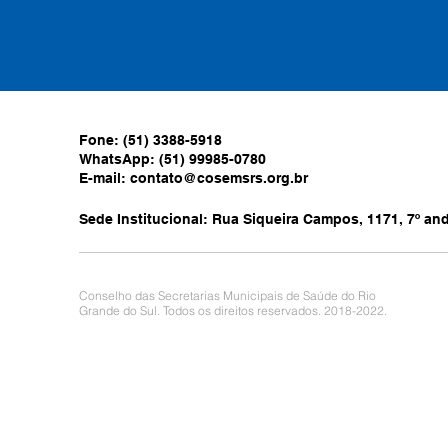
Fone: (51) 3388-5918
WhatsApp: (51) 99985-0780
E-mail:
contato@cosemsrs.org.br
Sede Institucional: Rua Siqueira Campos, 1171, 7º anda
Conselho das Secretarias Municipais de Saúde do Rio
Grande do Sul. Todos os direitos reservados. 2018-2022.