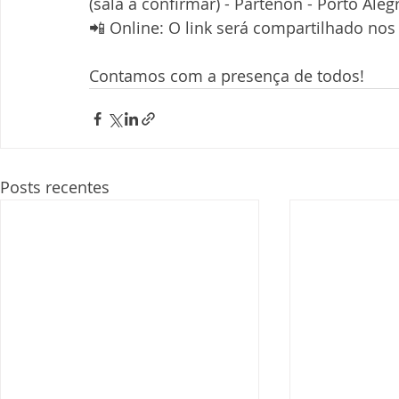
(sala a confirmar) - Partenon - Porto Aleg
📲 Online: O link será compartilhado no
Contamos com a presença de todos!
Posts recentes