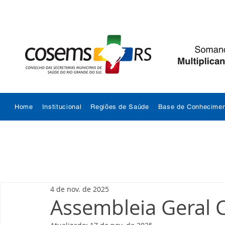
Home
Institucional
Regiões de Saúde
Base de Conhecimen
4 de nov. de 2025
Assembleia Geral