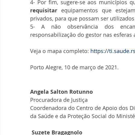
4- Por fim, sugere-se aos municípios q
requisitar 
equipamentos que estejam 
privados, para que possam ser utilizados
5- A não observância dos encami
responsabilização do gestor nas esferas a
Veja o mapa completo: 
https://ti.saude.r
Porto Alegre, 10 de março de 2021.
Angela Salton Rotunno
Procuradora de Justiça
Coordenadora do Centro de Apoio dos D
da Saúde e da Proteção Social do Ministé
 Suzete Bragagnolo