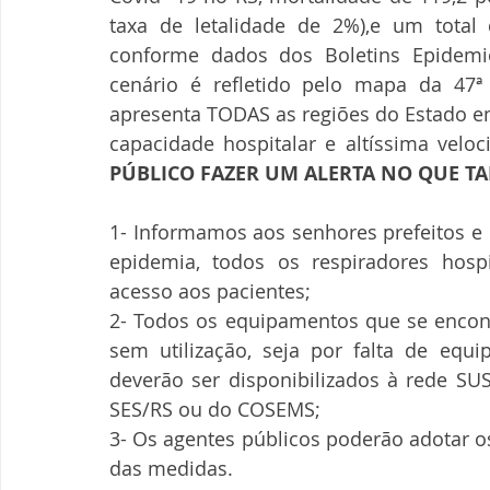
taxa de letalidade de 2%),e um total 
conforme dados dos Boletins Epidemio
cenário é refletido pelo mapa da 47ª
apresenta TODAS as regiões do Estado em
capacidade hospitalar e altíssima velo
PÚBLICO FAZER UM ALERTA NO QUE TA
1- Informamos aos senhores prefeitos e 
epidemia, todos os respiradores hospi
acesso aos pacientes;
2- Todos os equipamentos que se encont
sem utilização, seja por falta de equip
deverão ser disponibilizados à rede SUS
SES/RS ou do COSEMS;
3- Os agentes públicos poderão adotar o
das medidas. 