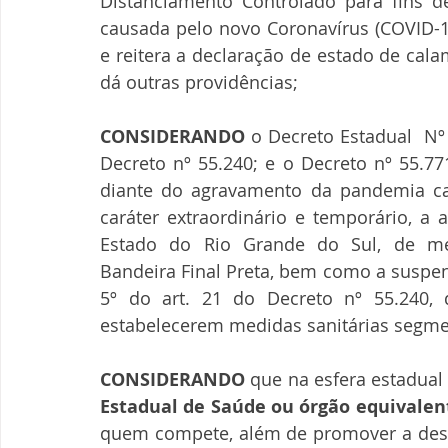
Distanciamento Controlado para fins d
causada pelo novo Coronavírus (COVID-1
e reitera a declaração de estado de cala
dá outras providências;
CONSIDERANDO
 o Decreto Estadual  Nº
Decreto nº 55.240; e o Decreto nº 55.77
diante do agravamento da pandemia ca
caráter extraordinário e temporário, a 
Estado do Rio Grande do Sul, de med
Bandeira Final Preta, bem como a suspens
5º do art. 21 do Decreto nº 55.240,
estabelecerem medidas sanitárias segmen
CONSIDERANDO
 que na esfera estadual
Estadual de Saúde ou órgão equivalente
quem compete, além de promover a desce