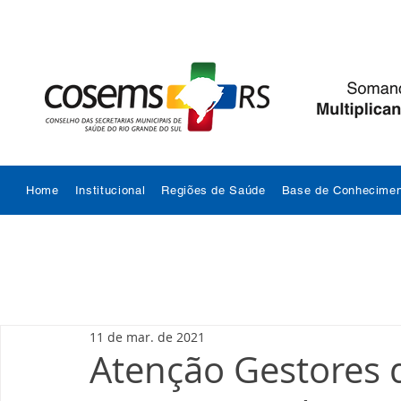
Home
Institucional
Regiões de Saúde
Base de Conhecimen
11 de mar. de 2021
Atenção Gestores 