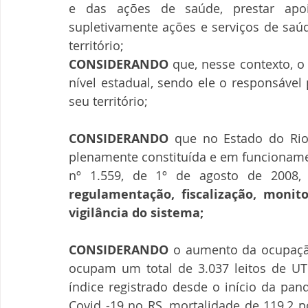
e das ações de saúde, prestar apoio
supletivamente ações e serviços de saú
território;
CONSIDERANDO 
que, nesse contexto, o
nível estadual, sendo ele o responsável
seu território;
CONSIDERANDO
 que no Estado do Ri
plenamente constituída e em funcionamen
nº 1.559, de 1º de agosto de 2008,
regulamentação, fiscalização, monito
vigilância do sistema;
CONSIDERANDO 
o aumento da ocupação
ocupam um total de 3.037 leitos de UTI
índice registrado desde o início da pan
Covid -19 no RS, mortalidade de 119,2 p