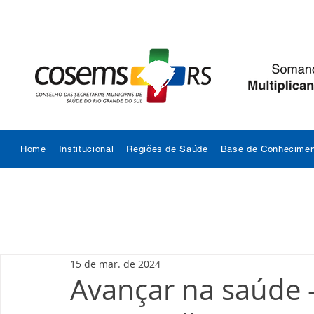
Home
Institucional
Regiões de Saúde
Base de Conhecimen
15 de mar. de 2024
Avançar na saúde 