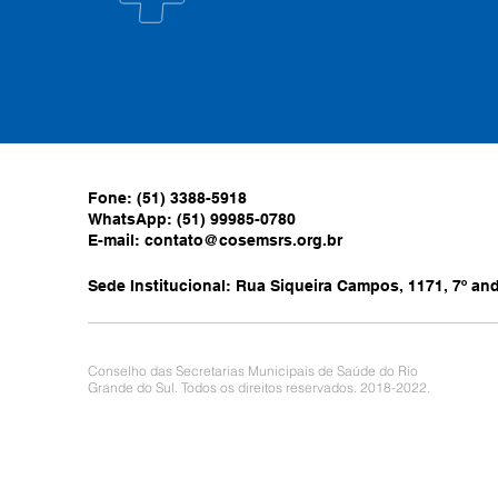
Fone: (51) 3388-5918
WhatsApp: (51) 99985-0780
E-mail:
contato@cosemsrs.org.br
Sede Institucional: Rua Siqueira Campos, 1171, 7º anda
Conselho das Secretarias Municipais de Saúde do Rio
Grande do Sul. Todos os direitos reservados. 2018-2022.