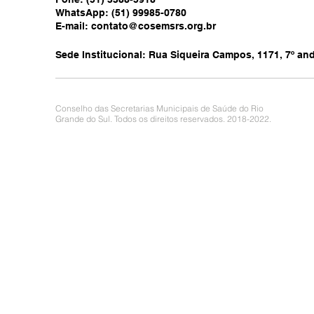
WhatsApp: (51) 99985-0780
E-mail:
contato@cosemsrs.org.br
Sede Institucional: Rua Siqueira Campos, 1171, 7º anda
Conselho das Secretarias Municipais de Saúde do Rio
Grande do Sul. Todos os direitos reservados. 2018-2022.