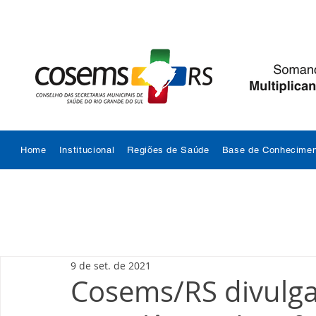
Home
Institucional
Regiões de Saúde
Base de Conhecimen
9 de set. de 2021
Cosems/RS divulga