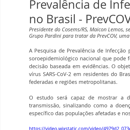
Prevalência de Inf
no Brasil - PrevCO
Presidente do Cosems/RS, Maicon Lemos, se
Grupo Pardini para tratar da PrevCOV, um
A Pesquisa de Prevalência de Infecção p
soroepidemiológico nacional que pode f
decisão baseada em evidências. O objeti
vírus SARS-CoV-2 em residentes do Brasi
federadas e regiões metropolitanas. 
O estudo será capaz de mostrar a di
transmissão, sinalizando como a doenç
específico das populações afetadas e nos 
https://video.wixstatic.com/video/4979d2_