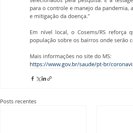
selecionados pela pesquisa. E a testag
para o controle e manejo da pandemia, 
e mitigação da doença.”
Em nível local, o Cosems/RS reforça q
população sobre os bairros onde serão c
Mais informações no site do MS:
https://www.gov.br/saude/pt-br/coronavi
Posts recentes