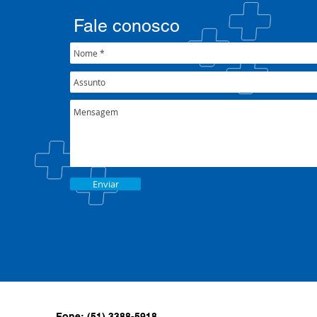
crise climática
Fale conosco
Enviar
Fone: (51) 3388-5918