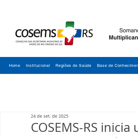
Home
Institucional
Regiões de Saúde
Base de Conhecimen
24 de set. de 2025
COSEMS-RS inicia u