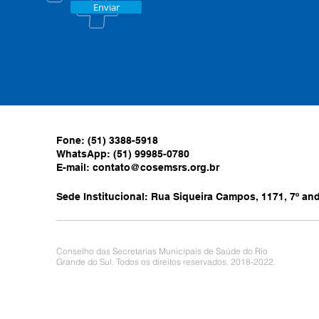
Enviar
Fone: (51) 3388-5918
WhatsApp: (51) 99985-0780
E-mail:
contato@cosemsrs.org.br
Sede Institucional: Rua Siqueira Campos, 1171, 7º anda
Conselho das Secretarias Municipais de Saúde do Rio
Grande do Sul. Todos os direitos reservados. 2018-2022.