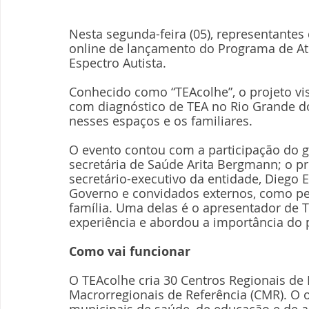
Nesta segunda-feira (05), representante
online de lançamento do Programa de A
Espectro Autista. 
Conhecido como “TEAcolhe”, o projeto vi
com diagnóstico de TEA no Rio Grande d
nesses espaços e os familiares. 
O evento contou com a participação do g
secretária de Saúde Arita Bergmann; o 
secretário-executivo da entidade, Diego 
Governo e convidados externos, como p
família. Uma delas é o apresentador de 
experiência e abordou a importância do 
Como vai funcionar
O TEAcolhe cria 30 Centros Regionais de 
Macrorregionais de Referência (CMR). O ob
municipais de saúde, de educação e de a