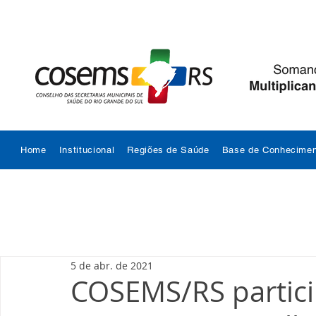
Home
Institucional
Regiões de Saúde
Base de Conhecimen
5 de abr. de 2021
COSEMS/RS partic