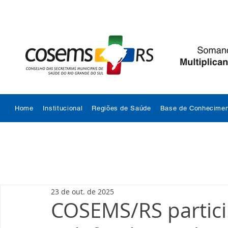
Home
Institucional
Regiões de Saúde
Base de Conhecimen
23 de out. de 2025
COSEMS/RS partici