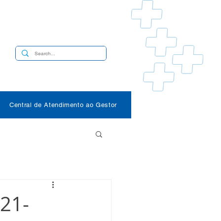
s
Central de Atendimento ao Gestor
021-