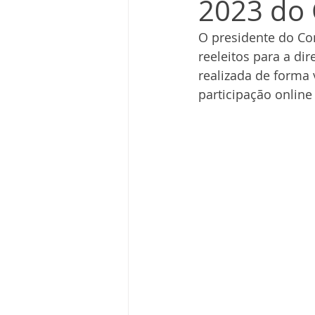
2023 do
O presidente do Co
reeleitos para a di
realizada de forma 
participação online