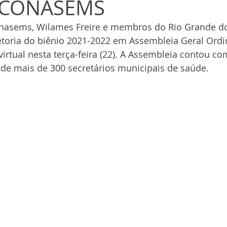
 CONASEMS
nasems, Wilames Freire e membros do Rio Grande do
retoria do biênio 2021-2022 em Assembleia Geral Ordin
virtual nesta terça-feira (22). A Assembleia contou co
 de mais de 300 secretários municipais de saúde.