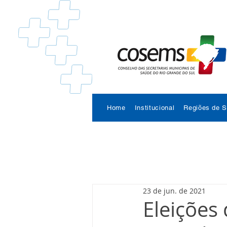
Home
Institucional
Regiões de 
23 de jun. de 2021
Eleições 