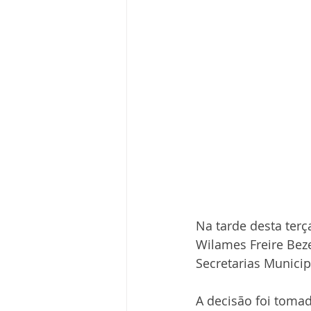
Na tarde desta terç
Wilames Freire Bez
Secretarias Munici
A decisão foi tomad