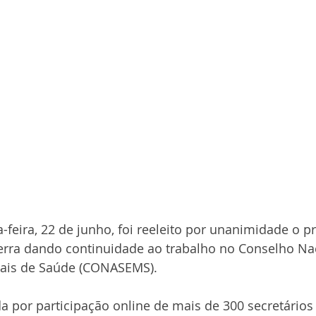
a-feira, 22 de junho, foi reeleito por unanimidade o p
erra dando continuidade ao trabalho no Conselho Nac
pais de Saúde (CONASEMS).
a por participação online de mais de 300 secretários