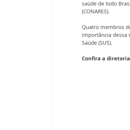
saúde de todo Bras
(CONARES).
Quatro membros do 
importância dessa r
Saúde (SUS).
Confira a diretori