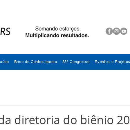
Saúde
Base de Conhecimento
35º Congresso
Eventos e Projeto
da diretoria do biênio 2