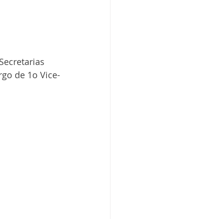
Secretarias 
go de 1o Vice-