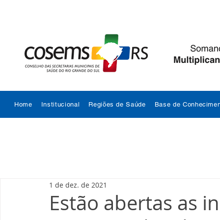
Home
Institucional
Regiões de Saúde
Base de Conhecimen
1 de dez. de 2021
Estão abertas as in