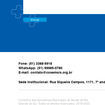
Enviar
Fone: (51) 3388-5918
WhatsApp: (51) 99985-0780
E-mail:
contato@cosemsrs.org.br
Sede Institucional: Rua Siqueira Campos, 1171, 7º anda
Conselho das Secretarias Municipais de Saúde do Rio
Grande do Sul. Todos os direitos reservados. 2018-2022.