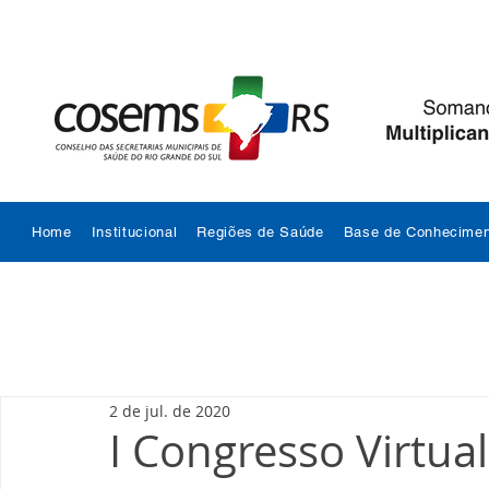
Home
Institucional
Regiões de Saúde
Base de Conhecimen
2 de jul. de 2020
I Congresso Virtu