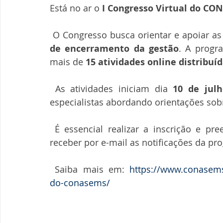
Está no ar o 
I Congresso Virtual do C
 O Congresso busca orientar e apoiar as
de encerramento da gestão
. A progr
mais de 
15 atividades online distribuí
 As atividades iniciam dia 
10 de julh
especialistas abordando orientações sob
 É essencial realizar a inscrição e preencher os dados para acessar o conteúdo e 
receber por e-mail as notificações da pro
 Saiba mais em: 
https://www.conasems.
do-conasems/