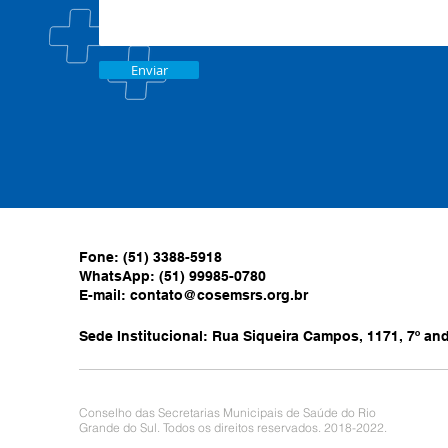
Enviar
Fone: (51) 3388-5918
WhatsApp: (51) 99985-0780
E-mail:
contato@cosemsrs.org.br
Sede Institucional: Rua Siqueira Campos, 1171, 7º anda
Conselho das Secretarias Municipais de Saúde do Rio
Grande do Sul. Todos os direitos reservados. 2018-2022.