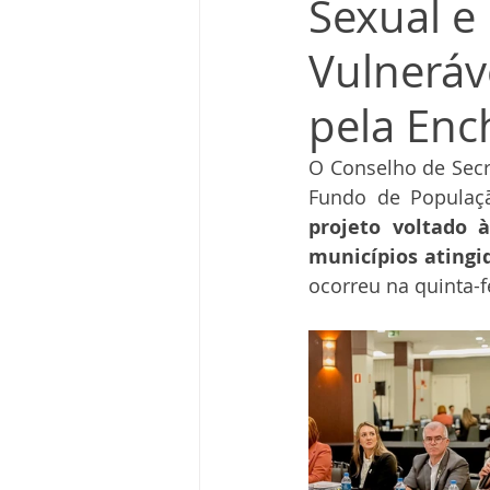
Sexual e
Vulneráv
pela Enc
O Conselho de Secr
projeto voltado 
municípios atingi
ocorreu na quinta-f