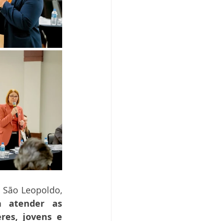
 São Leopoldo, 
a atender as 
es, jovens e 