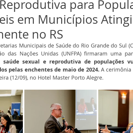
 Reprodutiva para Popul
eis em Municípios Ating
hente no RS
etarias Municipais de Saúde do Rio Grande do Sul (
à saúde sexual e reprodutiva de populações vu
dos pelas enchentes de maio de 2024.
 A cerimônia
eira (12/09), no Hotel Master Porto Alegre.