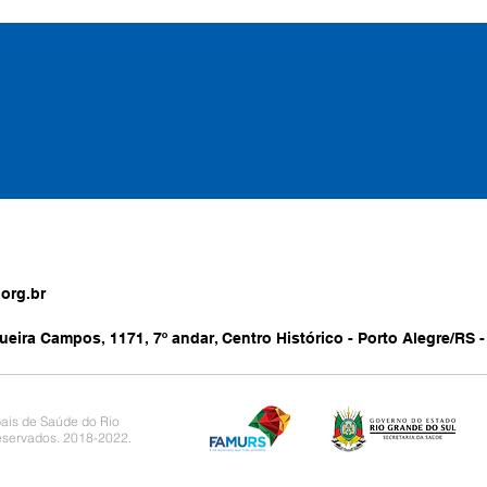
org.br
ueira Campos, 1171, 7º andar, Centro Histórico - Porto Alegre/RS -
ais de Saúde do Rio
reservados. 2018-2022.