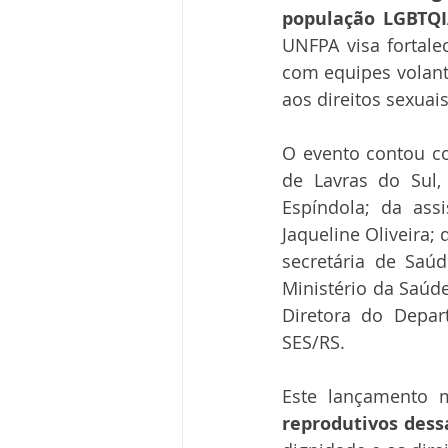
população LGBTQI
UNFPA visa fortale
com equipes volant
aos direitos sexuai
O evento contou c
de Lavras do Sul,
Espíndola; da ass
Jaqueline Oliveira;
secretária de Saúd
Ministério da Saúde
Diretora do Depar
SES/RS.
Este lançamento 
reprodutivos dess