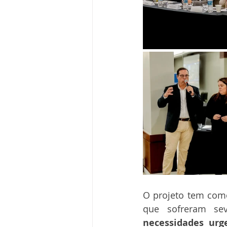
O projeto tem como
que sofreram se
necessidades urg