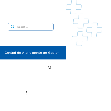
s
Central de Atendimento ao Gestor
e