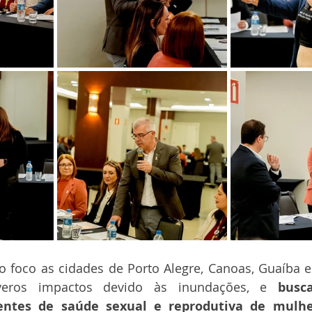
 foco as cidades de Porto Alegre, Canoas, Guaíba e
veros impactos devido às inundações, e 
busc
entes de saúde sexual e reprodutiva de mulher