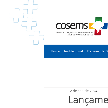
Home
Institucional
Regiões de 
12 de set. de 2024
Lançamen