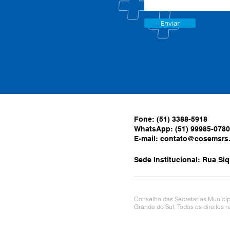
Enviar
Fone: (51) 3388-5918
WhatsApp: (51) 99985-0780
E-mail:
contato@cosemsrs.
Sede Institucional: Rua Siq
Conselho das Secretarias Municip
Grande do Sul. Todos os direitos 