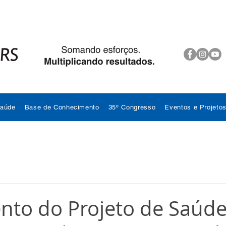
Saúde
Base de Conhecimento
35º Congresso
Eventos e Projeto
to do Projeto de Saúd