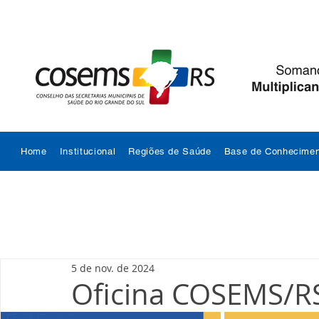
Home
Institucional
Regiões de Saúde
Base de Conhecimen
5 de nov. de 2024
Oficina COSEMS/R