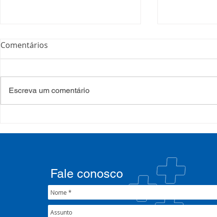
Comentários
Escreva um comentário
COSEMS/RS realiza
COSEMS/RS
formação sobre saúde
SETEC, real
mental e atenção
participa d
psicossocial em contexto de
CIB/RS
crise climática
Fale conosco