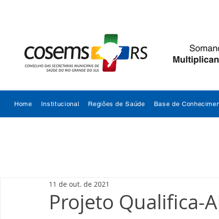
Home
Institucional
Regiões de Saúde
Base de Conhecimen
11 de out. de 2021
Projeto Qualifica-A