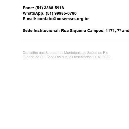
Fone: (51) 3388-5918
WhatsApp: (51) 99985-0780
E-mail:
contato@cosemsrs.org.br
Sede Institucional: Rua Siqueira Campos, 1171, 7º anda
Conselho das Secretarias Municipais de Saúde do Rio
Grande do Sul. Todos os direitos reservados. 2018-2022.