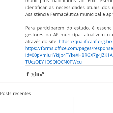
municípios habilitados ao Eixo Estr
identificar as necessidades atuais dos
Assistência Farmacêutica municipal e ap
Para participarem do estudo, é essenci
gestores da AF municipal atualizem o c
através do site: 
https://qualificaaf.org.br/
https://forms.office.com/pages/respons
id=00pVmiu1Ykijb4TYkeXHBRGX7g4JZK
TUczOEY1OSQlQCN0PWcu
Posts recentes