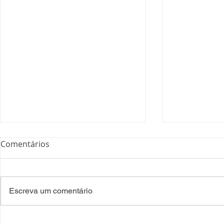
Comentários
Escreva um comentário
COSEMS/RS realiza
COSEMS/RS