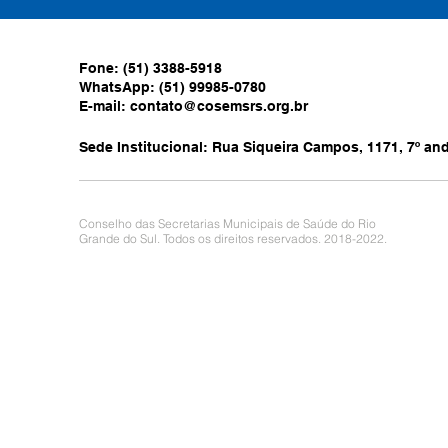
Fone: (51) 3388-5918
WhatsApp: (51) 99985-0780
E-mail:
contato@cosemsrs.org.br
Sede Institucional: Rua Siqueira Campos, 1171, 7º anda
Conselho das Secretarias Municipais de Saúde do Rio
Grande do Sul. Todos os direitos reservados. 2018-2022.