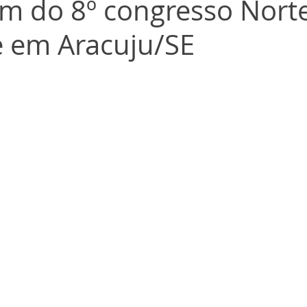
am do 8º congresso Nort
 em Aracuju/SE