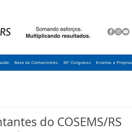
Saúde
Base de Conhecimento
35º Congresso
Eventos e Projeto
ntantes do COSEMS/RS