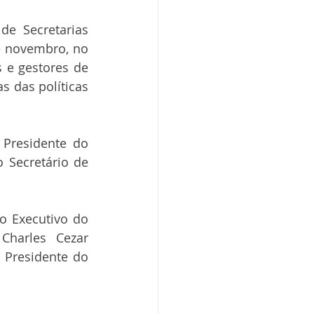
e Secretarias 
e novembro, no 
e gestores de 
 das políticas 
Presidente do 
 Secretário de 
o Executivo do 
harles Cezar 
Presidente do 