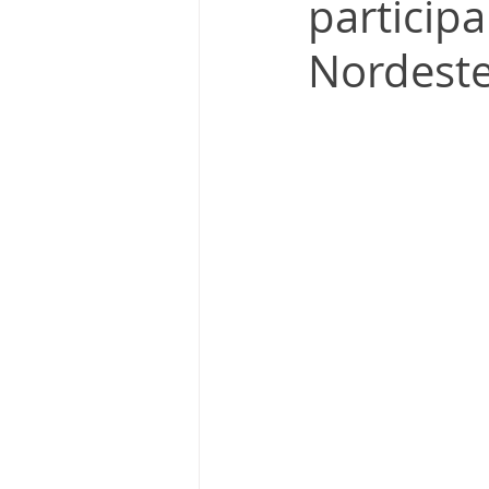
particip
Nordeste