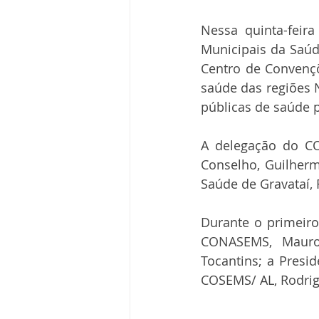
Nessa quinta-feira
Municipais da Saúd
Centro de Convençõ
saúde das regiões N
públicas de saúde p
A delegação do CO
Conselho, Guilherme
Saúde de Gravataí, 
Durante o primeiro
CONASEMS, Mauro 
Tocantins; a Presi
COSEMS/ AL, Rodri