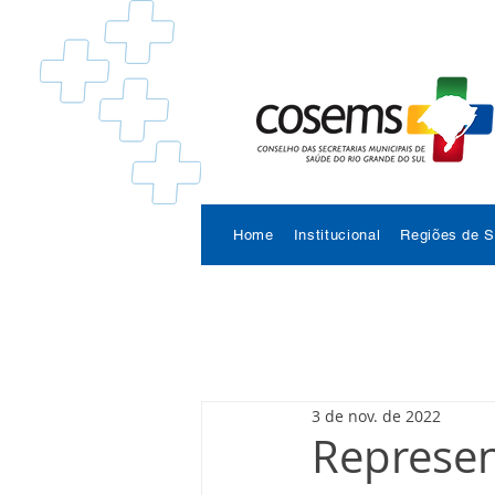
Home
Institucional
Regiões de 
3 de nov. de 2022
Represe