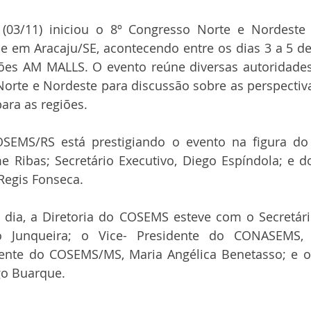
 (03/11) iniciou o
8º Congresso Norte e Nordeste d
e em Aracaju/SE, acontecendo entre os dias 3 a 5 d
es AM MALLS. O evento reúne diversas autoridades 
orte e Nordeste para discussão sobre as perspectivas
ara as regiões. 
SEMS/RS está prestigiando o evento na figura do 
 Ribas; Secretário Executivo, Diego Espíndola; e do
Regis Fonseca. 
 dia, a Diretoria do COSEMS esteve com o Secretári
Junqueira; o Vice- Presidente do CONASEMS, C
dente do COSEMS/MS, Maria Angélica Benetasso; e o 
go Buarque.