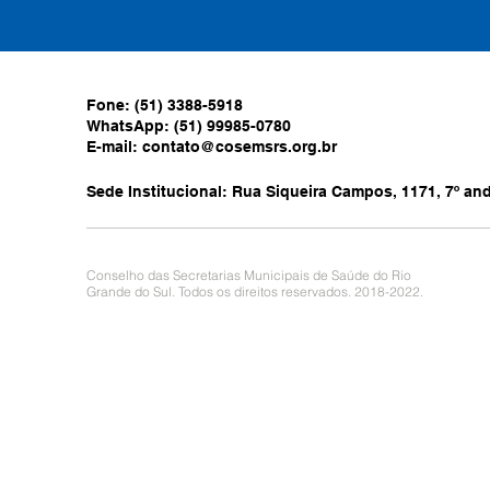
Fone: (51) 3388-5918
WhatsApp: (51) 99985-0780
E-mail:
contato@cosemsrs.org.br
Sede Institucional: Rua Siqueira Campos, 1171, 7º anda
Conselho das Secretarias Municipais de Saúde do Rio
Grande do Sul. Todos os direitos reservados. 2018-2022.