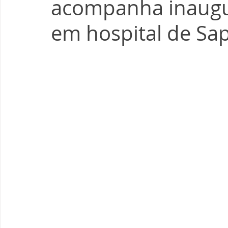
acompanha inaugur
em hospital de Sap