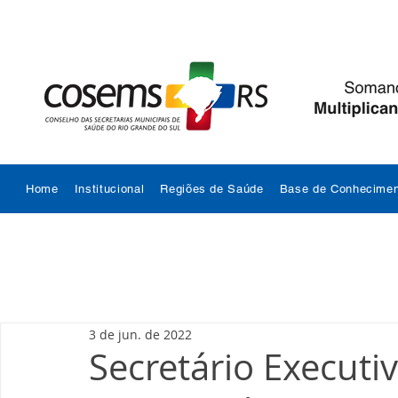
Home
Institucional
Regiões de Saúde
Base de Conhecimen
3 de jun. de 2022
Secretário Execut