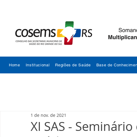
Home
Institucional
Regiões de Saúde
Base de Conhecimen
1 de nov. de 2021
XI SAS - Seminário