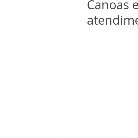
Canoas e
atendime