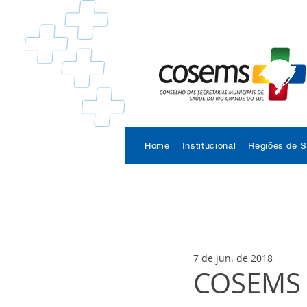
Home
Institucional
Regiões de 
7 de jun. de 2018
COSEMS 