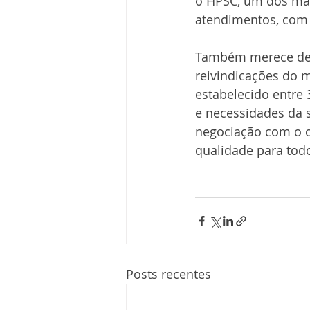
o HPSC, um dos maio
atendimentos, com 
Também merece dest
reivindicações do m
estabelecido entre
e necessidades da 
negociação com o o
qualidade para tod
Posts recentes