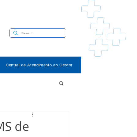
s
Central de Atendimento ao Gestor
MS de