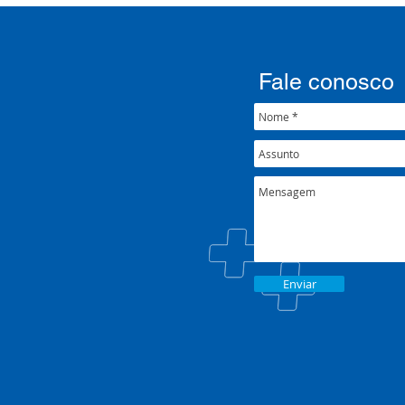
001/2022
Fale conosco
Enviar