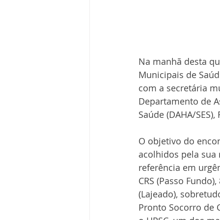
Na manhã desta quin
Municipais de Saúd
com a secretária m
Departamento de Ass
Saúde (DAHA/SES), R
O objetivo do enco
acolhidos pela sua
referência em urgênc
CRS (Passo Fundo), 8
(Lajeado), sobretud
Pronto Socorro de 