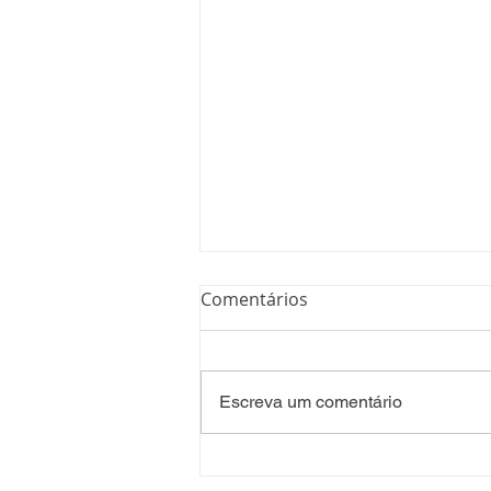
Comentários
Escreva um comentário
Processo Seletivo: Edital