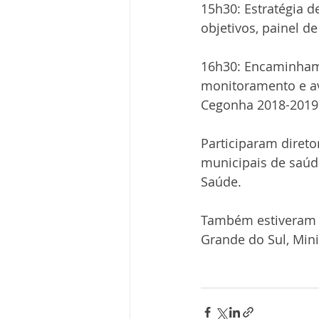
15h30: Estratégia 
objetivos, painel 
16h30: Encaminhame
monitoramento e av
Cegonha 2018-2019 
Participaram direto
municipais de saúd
Saúde.
Também estiveram p
Grande do Sul, Mini