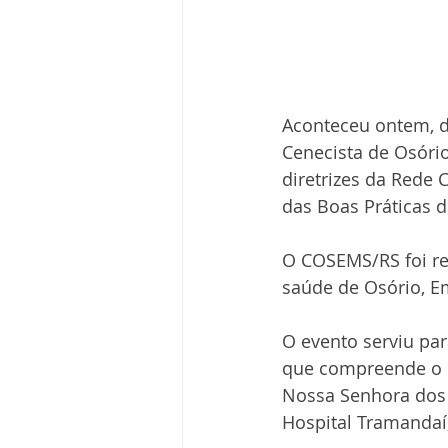
Aconteceu ontem, di
Cenecista de Osório
diretrizes da Rede 
das Boas Práticas 
O COSEMS/RS foi re
saúde de Osório, E
O evento serviu par
que compreende o H
Nossa Senhora dos 
Hospital Tramandaí