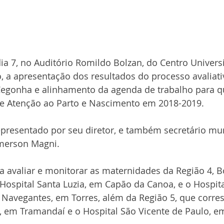
a 7, no Auditório Romildo Bolzan, do Centro Universi
, a apresentação dos resultados do processo avaliati
Cegonha e alinhamento da agenda de trabalho para qu
de Atenção ao Parto e Nascimento em 2018-2019.
presentado por seu diretor, e também secretário mun
merson Magni.
a avaliar e monitorar as maternidades da Região 4, B
ospital Santa Luzia, em Capão da Canoa, e o Hospita
Navegantes, em Torres, além da Região 5, que corre
, em Tramandaí e o Hospital São Vicente de Paulo, e