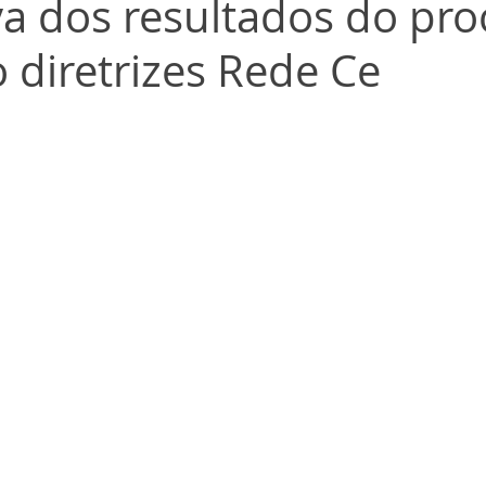
va dos resultados do pr
o diretrizes Rede Ce