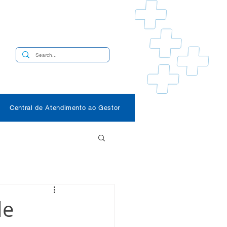
s
Central de Atendimento ao Gestor
de