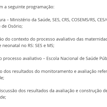
om a seguinte programação:
ura – Ministério da Saúde, SES, CRS, COSEMS/RS, CES/
 de Osório;
ão do contexto do processo avaliativo das maternida
e neonatal no RS: SES e MS;
 processo avaliativo – Escola Nacional de Saúde Púb
o dos resultados do monitoramento e avaliação refer
de;
iscussão dos resultados da avaliação e construção d
de;