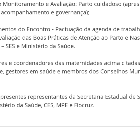
de Monitoramento e Avaliação: Parto cuidadoso (apre
de acompanhamento e governança);
ntos do Encontro - Pactuação da agenda de trabalh
aliação das Boas Práticas de Atenção ao Parto e Na
– SES e Ministério da Saúde.
res e coordenadores das maternidades acima citadas,
e, gestores em saúde e membros dos Conselhos Muni
resentes representantes da Secretaria Estadual de 
stério da Saúde, CES, MPE e Fiocruz.