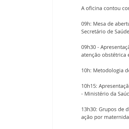
A oficina contou c
09h: Mesa de abert
Secretário de Saúde
09h30 - Apresentaç
atenção obstétrica 
10h: Metodologia do
10h15: Apresentaçã
- Ministério da Saú
13h30: Grupos de d
ação por maternida