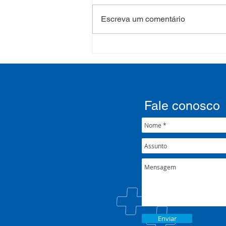
Escreva um comentário
Processo Seletivo: Edital
001/2022
Fale conosco
Enviar