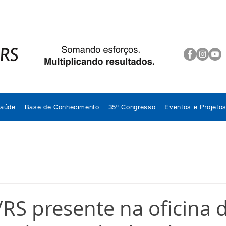
Saúde
Base de Conhecimento
35º Congresso
Eventos e Projeto
S presente na oficina 