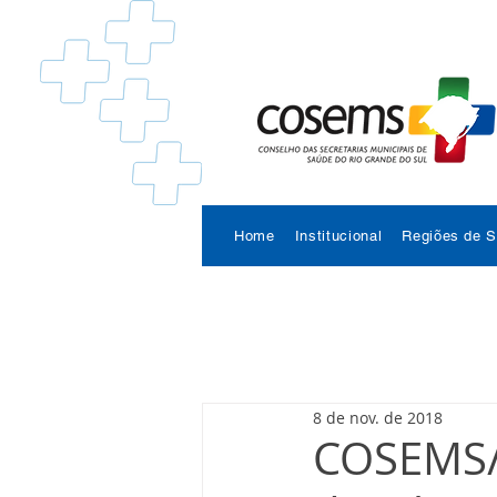
Home
Institucional
Regiões de 
8 de nov. de 2018
COSEMS/R