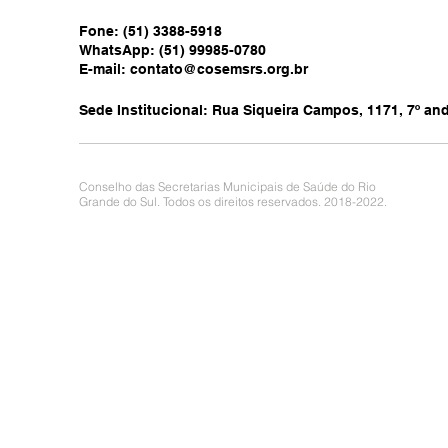
Fone: (51) 3388-5918
WhatsApp: (51) 99985-0780
E-mail:
contato@cosemsrs.org.br
Sede Institucional: Rua Siqueira Campos, 1171, 7º anda
Conselho das Secretarias Municipais de Saúde do Rio
Grande do Sul. Todos os direitos reservados. 2018-2022.