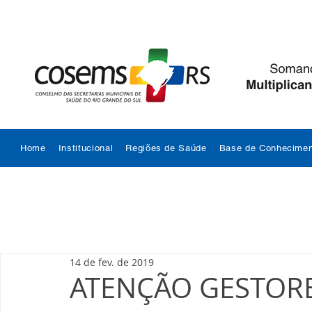
Home
Institucional
Regiões de Saúde
Base de Conhecimen
14 de fev. de 2019
ATENÇÃO GESTORE