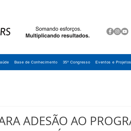
Saúde
Base de Conhecimento
35º Congresso
Eventos e Projeto
PARA ADESÃO AO PROG