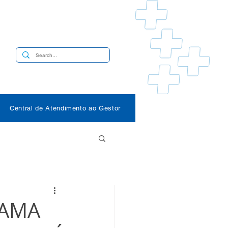
s
Central de Atendimento ao Gestor
RAMA