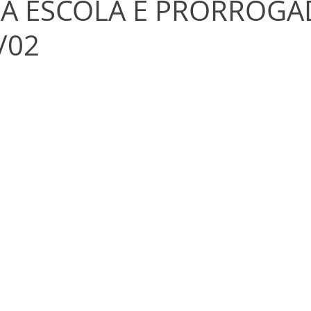
A ESCOLA É PRORROGA
/02