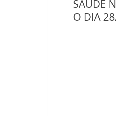
SAÚDE N
O DIA 28