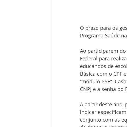
O prazo para os ge
Programa Saúde na E
Ao participarem do
Federal para reali
educandos de escola
Básica com o CPF e 
“módulo PSE”. Caso 
CNPJ e a senha do 
A partir deste ano,
indicar especificam
conjunto com as eq