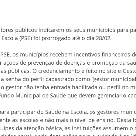
stores públicos indicarem os seus municípios para pa
scola (PSE) foi prorrogado até o dia 28/02.
 PSE, os municípios recebem incentivos financeiros 
zar ações de prevenção de doenças e promoção da sa
s públicas. O credenciamento é feito no site e-Gest
a senha do perfil cadastrado como “gestor municipal
o gestor não tenha entrada habilitada ou perfil no m
Fundo Municipal de Saúde que devem gerenciar o cad
 para participar do Saúde na Escola, os gestores muni
ente as escolas e não mais o nível de ensino. Desta 
uipes da atenção básica, as instituições assumem o