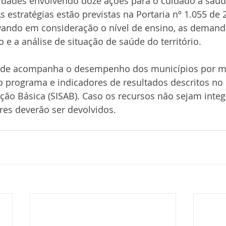
vidades envolvendo doze ações para o cuidado à saúd
s estratégias estão previstas na Portaria nº 1.055 de
vando em consideração o nível de ensino, as demand
io e a análise de situação de saúde do território.
aúde acompanha o desempenho dos municípios por m
o programa e indicadores de resultados descritos no
ção Básica (SISAB). Caso os recursos não sejam inte
res deverão ser devolvidos.