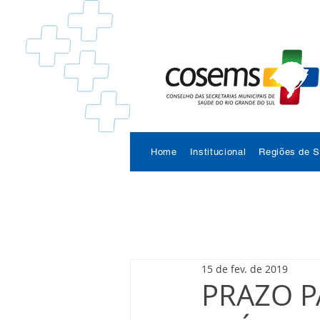
Home
Institucional
Regiões de 
15 de fev. de 2019
PRAZO 