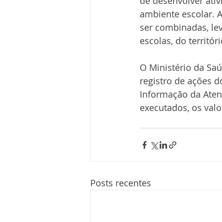
de desenvolver ati
ambiente escolar. A
ser combinadas, le
escolas, do territór
O Ministério da S
registro de ações d
Informação da Aten
executados, os valo
Posts recentes