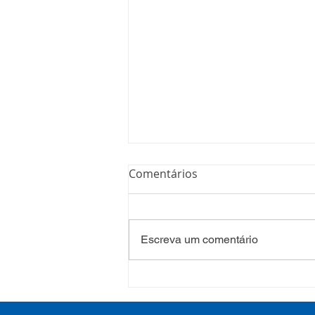
Comentários
Escreva um comentário
Processo Seletivo: Edital
001/2022