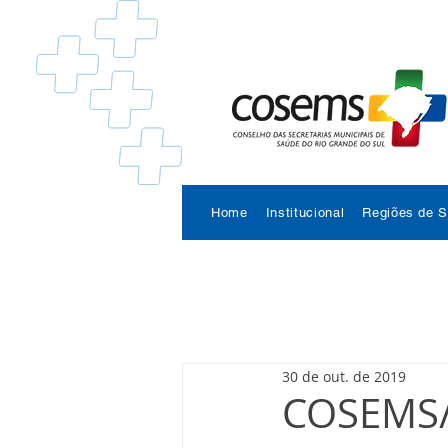
Home
Institucional
Regiões de 
30 de out. de 2019
COSEMS/