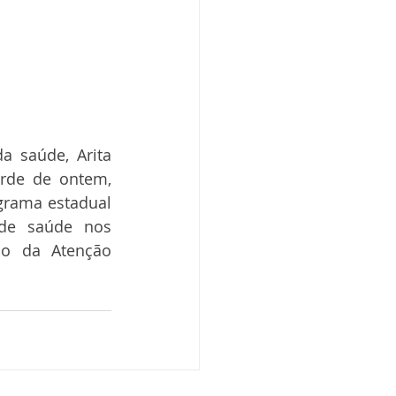
 saúde, Arita 
rde de ontem, 
grama estadual 
de saúde nos 
o da Atenção 