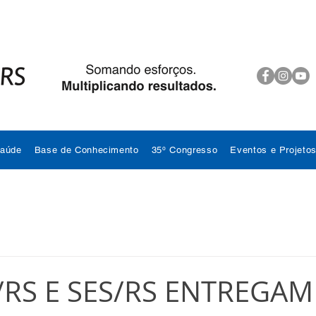
Saúde
Base de Conhecimento
35º Congresso
Eventos e Projeto
RS E SES/RS ENTREGAM