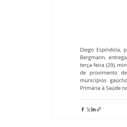
Diego Espíndola, p
Bergmann, entrega
terça-feira (29), m
de provimento de
municípios gaúcho
Primária à Saúde n