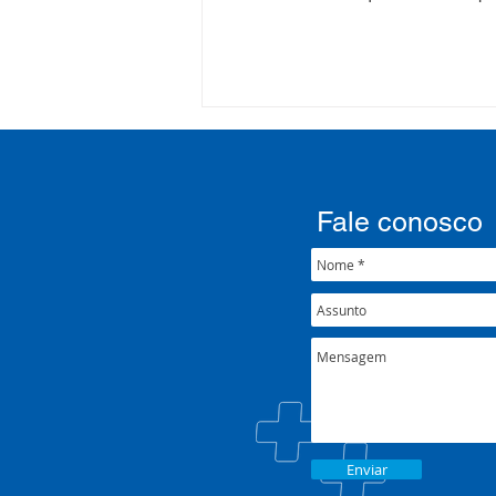
Processo Seletivo: Edital
001/2022
Fale conosco
Enviar