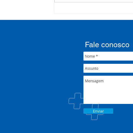
Processo Seletivo: Edital
001/2022
Fale conosco
Enviar