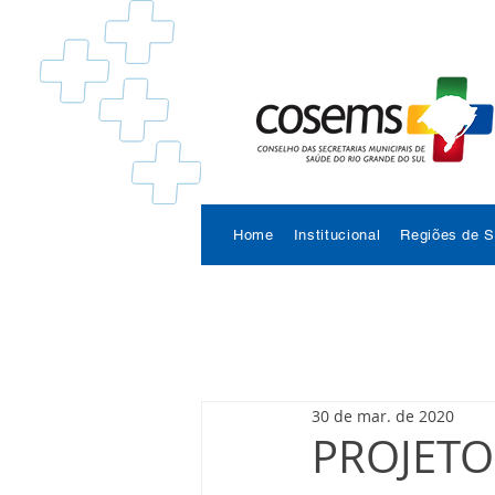
Home
Institucional
Regiões de 
30 de mar. de 2020
PROJETO