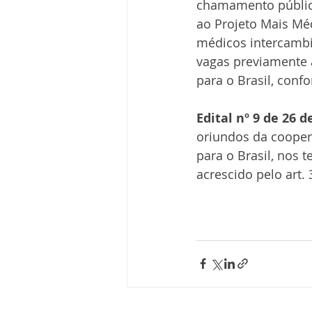
chamamento público
ao Projeto Mais Méd
médicos intercambi
vagas previamente 
para o Brasil, conf
Edital nº 9 de 26 
oriundos da cooper
para o Brasil, nos t
acrescido pelo art.