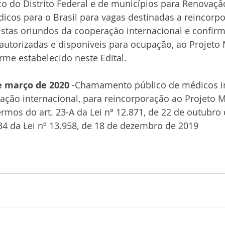
 do Distrito Federal e de municípios para Renovaçã
icos para o Brasil para vagas destinadas a reincorp
stas oriundos da cooperação internacional e confir
autorizadas e disponíveis para ocupação, ao Projeto
orme estabelecido neste Edital.
de março de 2020
 -Chamamento público de médicos in
ação internacional, para reincorporação ao Projeto 
ermos do art. 23-A da Lei nº 12.871, de 22 de outubro 
 34 da Lei nº 13.958, de 18 de dezembro de 2019  