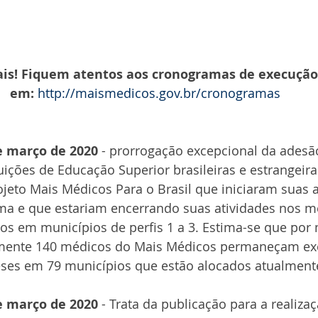
ais! Fiquem atentos aos cronogramas de execução 
em: 
http://maismedicos.gov.br/cronogramas
de março de 2020
 - prorrogação excepcional da ades
ições de Educação Superior brasileiras e estrangeiras
ojeto Mais Médicos Para o Brasil que iniciaram suas a
ma e que estariam encerrando suas atividades nos me
os em municípios de perfis 1 a 3. Estima-se que por 
amente 140 médicos do Mais Médicos permaneçam ex
eses em 79 municípios que estão alocados atualmente
de março de 2020
 - Trata da publicação para a realiza