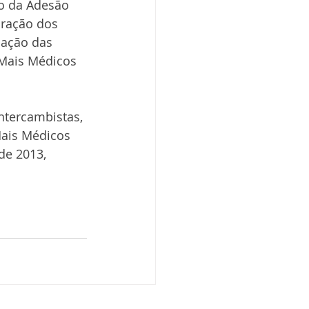
o da Adesão 
oração dos 
mação das 
 Mais Médicos 
tercambistas, 
Mais Médicos 
de 2013, 