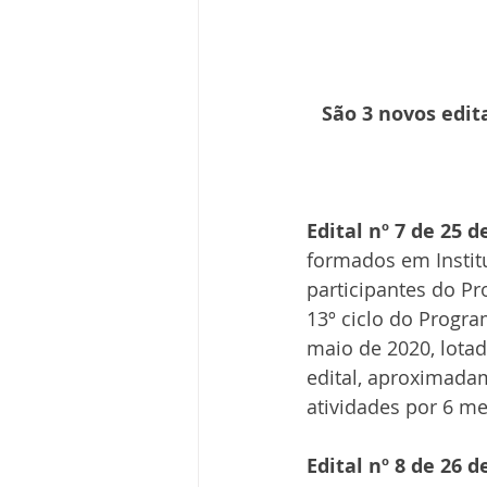
São 3 novos edit
Edital nº 7 de 25 
formados em Institu
participantes do Pr
13º ciclo do Progra
maio de 2020, lotad
edital, aproximad
atividades por 6 m
Edital nº 8 de 26 