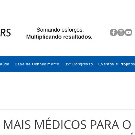
Saúde
Base de Conhecimento
35º Congresso
Eventos e Projeto
 MAIS MÉDICOS PARA O