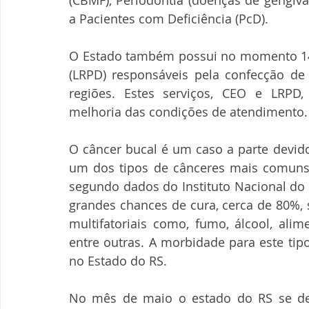
(CBMF), Periodontia (doenças de gengiva
a Pacientes com Deficiência (PcD).
O Estado também possui no momento 140 
(LRPD) responsáveis pela confecção de p
regiões. Estes serviços, CEO e LRPD,
melhoria das condições de atendimento.
O câncer bucal é um caso a parte devido 
um dos tipos de cânceres mais comuns, p
segundo dados do Instituto Nacional do C
grandes chances de cura, cerca de 80%, 
multifatoriais como, fumo, álcool, alim
entre outras. A morbidade para este tip
no Estado do RS.
No mês de maio o estado do RS se d