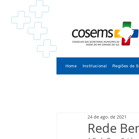
Home
Institucional
Regiões de 
24 de ago. de 2021
Rede Be