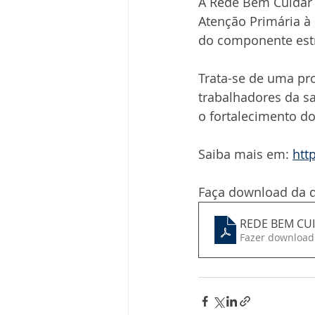
A Rede Bem Cuidar 
Atenção Primária à
do componente estr
Trata-se de uma pro
trabalhadores da sa
o fortalecimento d
Saiba mais em: 
htt
Faça download da d
REDE BEM CUI
Fazer download