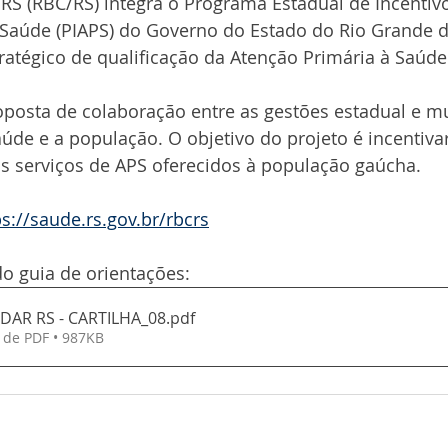
RS (RBC/RS) integra o Programa Estadual de Incentivo
 Saúde (PIAPS) do Governo do Estado do Rio Grande d
atégico de qualificação da Atenção Primária à Saúde 
posta de colaboração entre as gestões estadual e mu
úde e a população. O objetivo do projeto é incentivar
os serviços de APS oferecidos à população gaúcha.
ps://saude.rs.gov.br/rbcrs
o guia de orientações:
DAR RS - CARTILHA_08
.pdf
 de PDF • 987KB