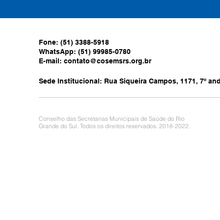
Fone: (51) 3388-5918
WhatsApp: (51) 99985-0780
E-mail:
contato@cosemsrs.org.br
Sede Institucional: Rua Siqueira Campos, 1171, 7º anda
Conselho das Secretarias Municipais de Saúde do Rio
Grande do Sul. Todos os direitos reservados. 2018-2022.