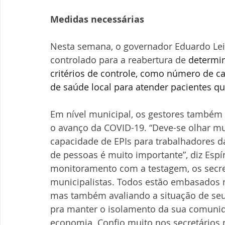
Medidas necessárias
Nesta semana, o governador Eduardo Lei
controlado para a reabertura de 
determin
critérios de controle, como número de c
de saúde local para atender pacientes qu
Em nível municipal, os gestores também 
o avanço da COVID-19. “Deve-se olhar mui
capacidade de EPIs para trabalhadores d
de pessoas é muito importante”, diz Espín
monitoramento com a testagem, os secre
municipalistas. Todos estão embasados n
mas também avaliando a situação de seu
pra manter o isolamento da sua comunid
economia. Confio muito nos secretários 