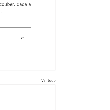
couber, dada a 
.
Ver tudo