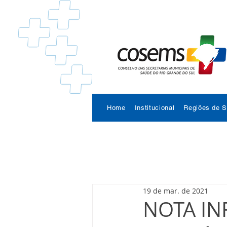
Home
Institucional
Regiões de 
19 de mar. de 2021
NOTA IN