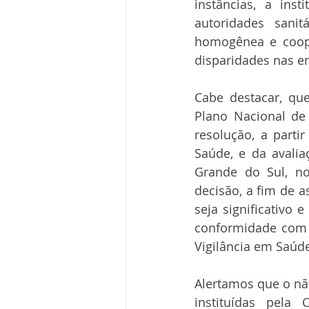
instâncias, a ins
autoridades sani
homogênea e coope
disparidades nas e
Cabe destacar, qu
Plano Nacional de
resolução, a parti
Saúde, e da avalia
Grande do Sul, no
decisão, a fim de 
seja significativo 
conformidade com o
Vigilância em Saúde
Alertamos que o não
instituídas pela 