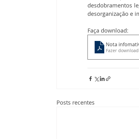
desdobramentos leg
desorganização e i
Faça download: 
Nota infomat
Fazer download
Posts recentes