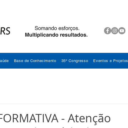
Saúde
Base de Conhecimento
35º Congresso
Eventos e Projeto
FORMATIVA - Atenção