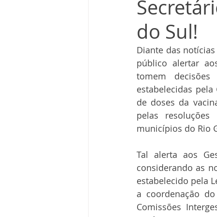
Secretár
do Sul!
Diante das notícia
público alertar a
tomem decisões 
estabelecidas pela 
de doses da vacin
pelas resoluções
municípios do Rio G
Tal alerta aos Ge
considerando as no
estabelecido pela L
a coordenação do 
Comissões Intergest