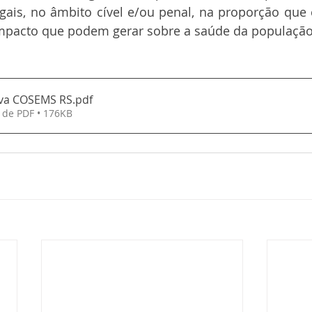
ais, no âmbito cível e/ou penal, na proporção que 
mpacto que podem gerar sobre a saúde da população
iva COSEMS RS
.pdf
 de PDF • 176KB