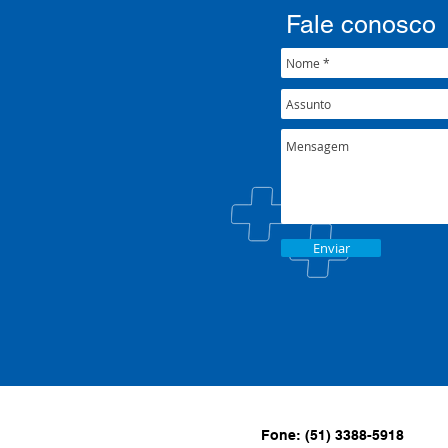
Fale conosco
Enviar
Fone: (51) 3388-5918